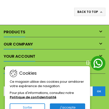
BACK TO TOP


PRODUCTS

OUR COMPANY

YOUR ACCOUNT
{}

CONTACT
Cookies
NEWSLETTER
Ce magasin utilise des cookies pour améliorer
votre expérience de navigation.
Pour plus d'informations, consultez notre
Politique de confidentialité
.
Facebook
Twitter
YouTube
Pinterest
Instagram
Sortie
J'accepte