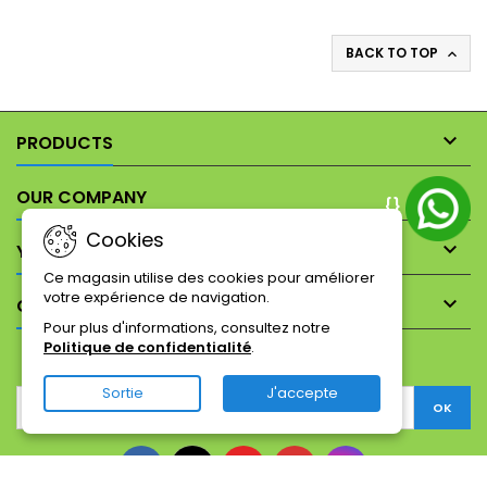
BACK TO TOP


PRODUCTS

OUR COMPANY
{}
Cookies

YOUR ACCOUNT
Ce magasin utilise des cookies pour améliorer
votre expérience de navigation.

CONTACT
Pour plus d'informations, consultez notre
Politique de confidentialité
.
NEWSLETTER
Sortie
J'accepte
Facebook
Twitter
YouTube
Pinterest
Instagram